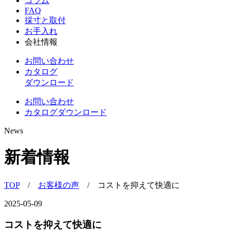
コラム
FAQ
採寸と取付
お手入れ
会社情報
お問い合わせ
カタログ
ダウンロード
お問い合わせ
カタログダウンロード
News
新着情報
TOP
/
お客様の声
/
コストを抑えて快適に
2025-05-09
コストを抑えて快適に