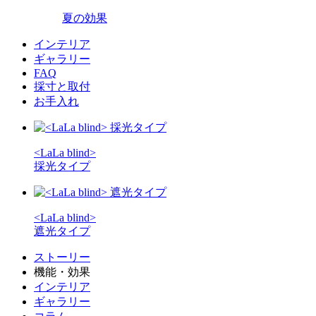
夏の効果
インテリア
ギャラリー
FAQ
採寸と取付
お手入れ
<LaLa blind>
採光タイプ
<LaLa blind>
遮光タイプ
ストーリー
機能・効果
インテリア
ギャラリー