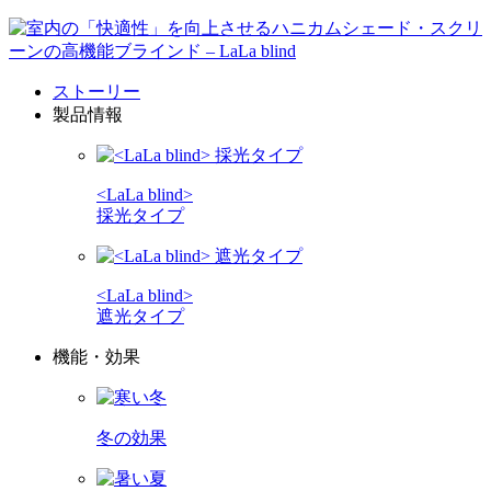
ストーリー
製品情報
<LaLa blind>
採光タイプ
<LaLa blind>
遮光タイプ
機能・効果
冬の効果